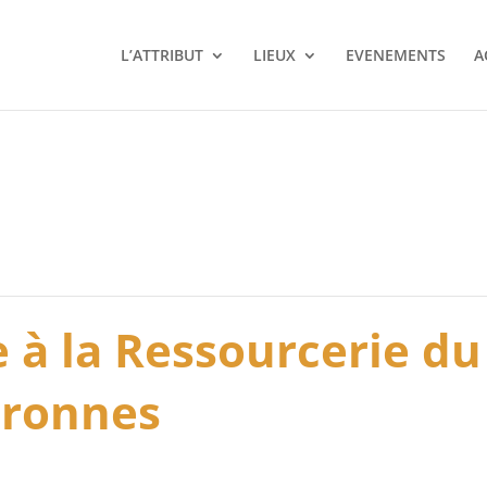
L’ATTRIBUT
LIEUX
EVENEMENTS
A
le à la Ressourcerie d
uronnes