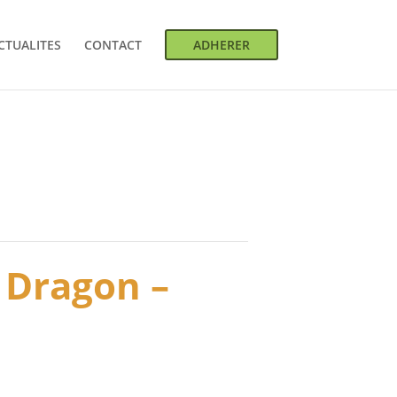
CTUALITES
CONTACT
ADHERER
u Dragon –