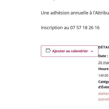
Une adhésion annuelle à l’Attribut
Inscription au 07 57 18 26 16
DÉTA
Ajouter au calendrier
Date :
26 ma
Heure 
14h30 
Catégo
d’Évè
Atelie
autre