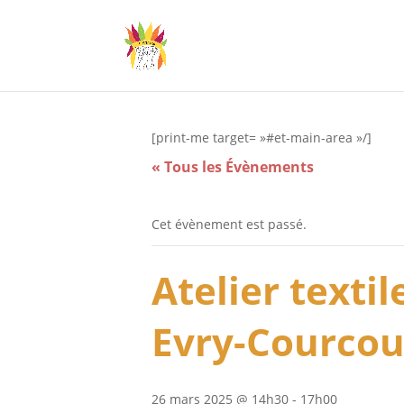
[print-me target= »#et-main-area »/]
« Tous les Évènements
Cet évènement est passé.
Atelier texti
Evry-Courco
26 mars 2025 @ 14h30
-
17h00