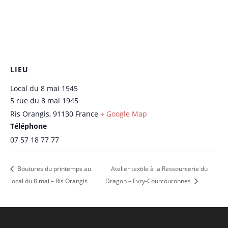
LIEU
Local du 8 mai 1945
5 rue du 8 mai 1945
Ris Orangis
,
91130
France
+ Google Map
Téléphone
07 57 18 77 77
Boutures du printemps au
Atelier textile à la Ressourcerie du
local du 8 mai – Ris Orangis
Dragon – Evry-Courcouronnes