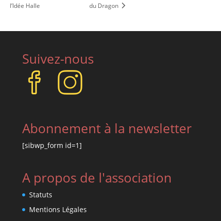
l’Idée Halle
du Dragon
Suivez-nous
Abonnement à la newsletter
[sibwp_form id=1]
A propos de l'association
Statuts
Mentions Légales