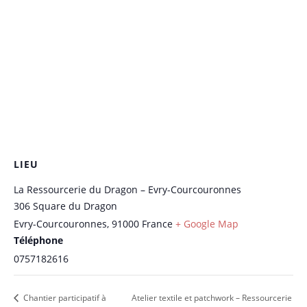
LIEU
La Ressourcerie du Dragon – Evry-Courcouronnes
306 Square du Dragon
Evry-Courcouronnes
,
91000
France
+ Google Map
Téléphone
0757182616
Chantier participatif à
Atelier textile et patchwork – Ressourcerie