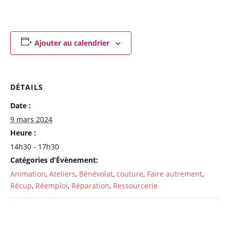
Ajouter au calendrier
DÉTAILS
Date :
9 mars 2024
Heure :
14h30 - 17h30
Catégories d’Évènement:
Animation
,
Ateliers
,
Bénévolat
,
couture
,
Faire autrement
,
Récup
,
Réemploi
,
Réparation
,
Ressourcerie