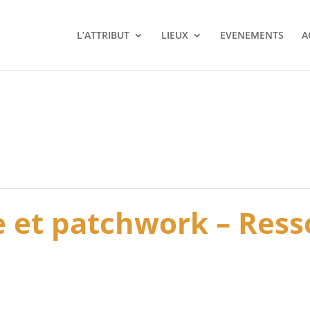
L’ATTRIBUT
LIEUX
EVENEMENTS
A
le et patchwork – Res