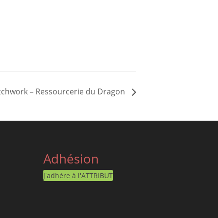
 patchwork – Ressourcerie du Dragon
Adhésion
J'adhère à l'ATTRIBUT