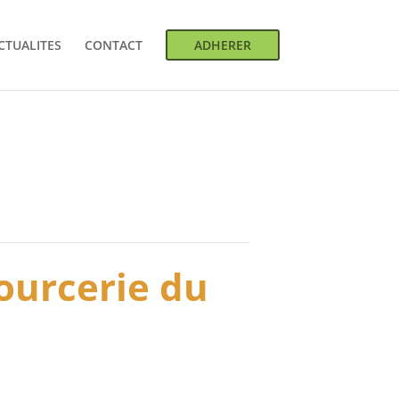
CTUALITES
CONTACT
ADHERER
sourcerie du