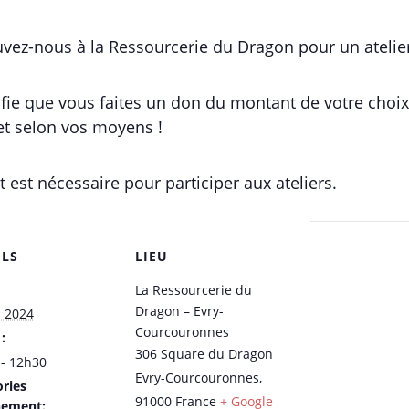
vez-nous à la Ressourcerie du Dragon pour un atelier 
ignifie que vous faites un don du montant de votre choix
et selon vos moyens !
 est nécessaire pour participer aux ateliers.
ILS
LIEU
La Ressourcerie du
Dragon – Evry-
 2024
Courcouronnes
:
306 Square du Dragon
- 12h30
Evry-Courcouronnes
,
ries
91000
France
+ Google
nement: