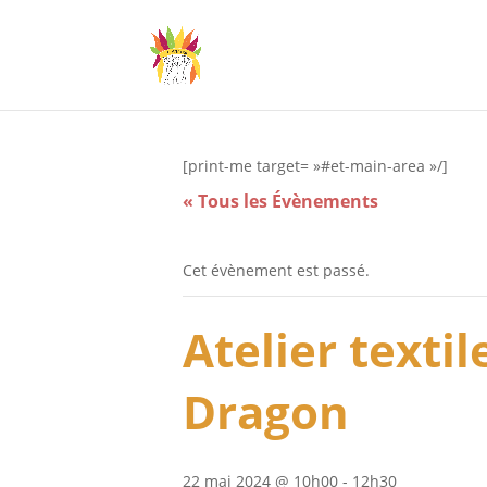
[print-me target= »#et-main-area »/]
« Tous les Évènements
Cet évènement est passé.
Atelier texti
Dragon
22 mai 2024 @ 10h00
-
12h30