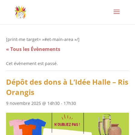
[print-me target= »#et-main-area »/]
« Tous les Évènements
Cet évènement est passé.
Dépôt des dons à L’Idée Halle – Ris
Orangis
9 novembre 2025 @ 14h30
-
17h30