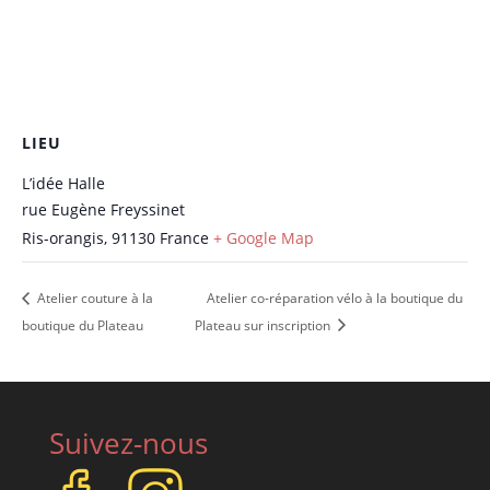
LIEU
L’idée Halle
rue Eugène Freyssinet
Ris-orangis
,
91130
France
+ Google Map
Atelier couture à la
Atelier co-réparation vélo à la boutique du
boutique du Plateau
Plateau sur inscription
Suivez-nous