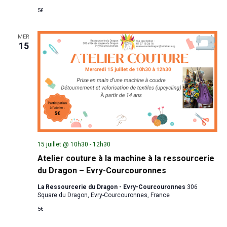
5€
MER
15
15 juillet @ 10h30
-
12h30
Atelier couture à la machine à la ressourcerie
du Dragon – Evry-Courcouronnes
La Ressourcerie du Dragon - Evry-Courcouronnes
306
Square du Dragon, Evry-Courcouronnes, France
5€