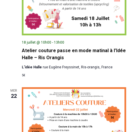
18 juillet @ 10h00
-
13h00
Atelier couture passe en mode matinal à l’Idée
Halle – Ris Orangis
L'idée Halle
rue Eugène Freyssinet, Ris-orangis, France
5€
MER
22