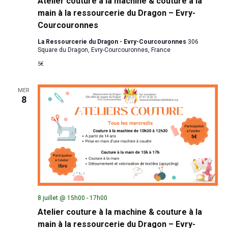
Atelier couture à la machine & couture à la
main à la ressourcerie du Dragon – Evry-
Courcouronnes
La Ressourcerie du Dragon - Evry-Courcouronnes
306
Square du Dragon, Evry-Courcouronnes, France
5€
MER
8
8 juillet @ 15h00
-
17h00
Atelier couture à la machine & couture à la
main à la ressourcerie du Dragon – Evry-