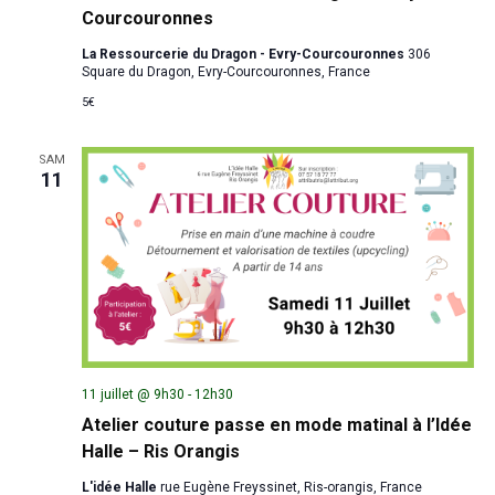
Courcouronnes
La Ressourcerie du Dragon - Evry-Courcouronnes
306
Square du Dragon, Evry-Courcouronnes, France
5€
SAM
11
11 juillet @ 9h30
-
12h30
Atelier couture passe en mode matinal à l’Idée
Halle – Ris Orangis
L'idée Halle
rue Eugène Freyssinet, Ris-orangis, France