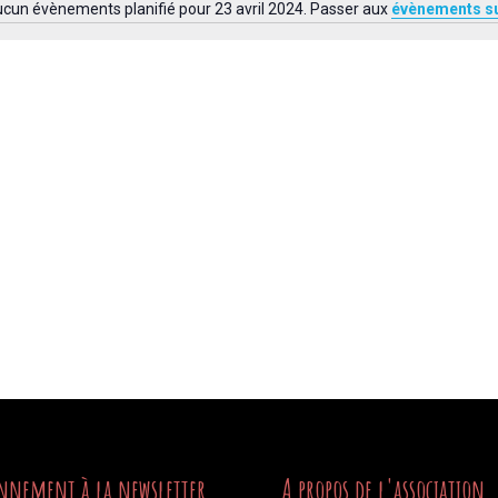
cun évènements planifié pour 23 avril 2024. Passer aux
évènements s
Notice
nnement à la newsletter
A propos de l'association