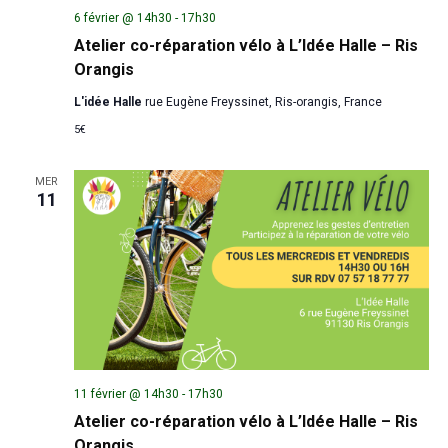
6 février @ 14h30
-
17h30
Atelier co-réparation vélo à L’Idée Halle – Ris
Orangis
L'idée Halle
rue Eugène Freyssinet, Ris-orangis, France
5€
MER
11
11 février @ 14h30
-
17h30
Atelier co-réparation vélo à L’Idée Halle – Ris
Orangis