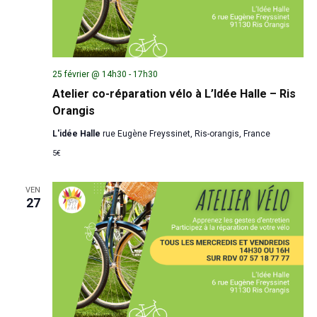
25 février @ 14h30
-
17h30
Atelier co-réparation vélo à L’Idée Halle – Ris
Orangis
L'idée Halle
rue Eugène Freyssinet, Ris-orangis, France
5€
VEN
27