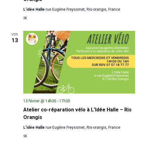
L'idée Halle
rue Eugène Freyssinet, Ris-orangis, France
5€
VEN
13
13 février @ 14h30
-
17h30
Atelier co-réparation vélo à L’Idée Halle – Ris
Orangis
L'idée Halle
rue Eugène Freyssinet, Ris-orangis, France
5€