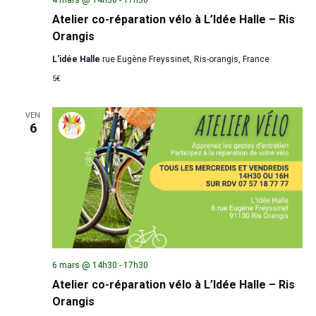
Atelier co-réparation vélo à L’Idée Halle – Ris
Orangis
L'idée Halle
rue Eugène Freyssinet, Ris-orangis, France
5€
VEN
6
6 mars @ 14h30
-
17h30
Atelier co-réparation vélo à L’Idée Halle – Ris
Orangis