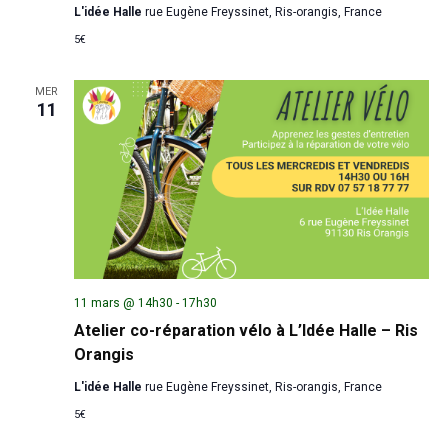
L'idée Halle
rue Eugène Freyssinet, Ris-orangis, France
5€
MER
11
11 mars @ 14h30
-
17h30
Atelier co-réparation vélo à L’Idée Halle – Ris
Orangis
L'idée Halle
rue Eugène Freyssinet, Ris-orangis, France
5€