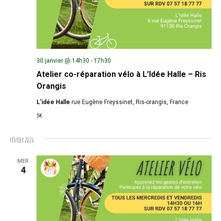
30 janvier @ 14h30
-
17h30
Atelier co-réparation vélo à L’Idée Halle – Ris
Orangis
L'idée Halle
rue Eugène Freyssinet, Ris-orangis, France
5€
février 2026
MER
4