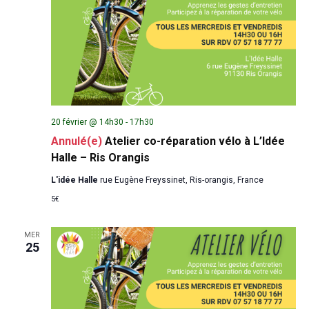
20 février @ 14h30
-
17h30
Annulé(e)
Atelier co-réparation vélo à L’Idée
Halle – Ris Orangis
L'idée Halle
rue Eugène Freyssinet, Ris-orangis, France
5€
MER
25