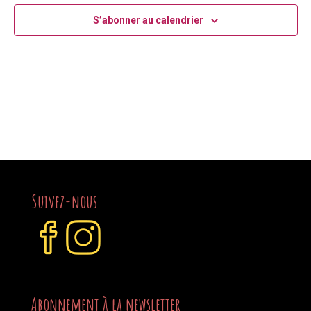
S’abonner au calendrier
Suivez-nous
Abonnement à la newsletter