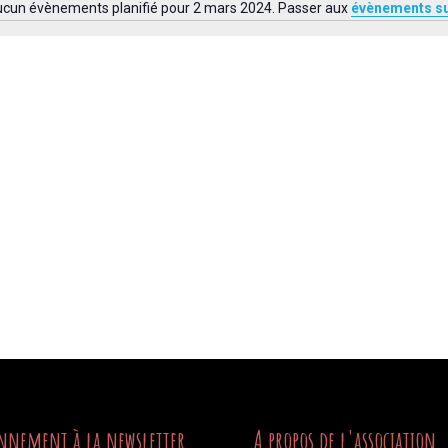
cun évènements planifié pour 2 mars 2024. Passer aux
évènements s
Notice
nnement à la newsletter
A propos de l'association