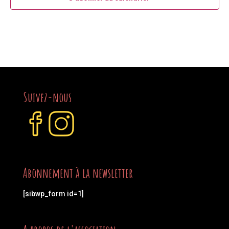
Suivez-nous
Abonnement à la newsletter
[sibwp_form id=1]