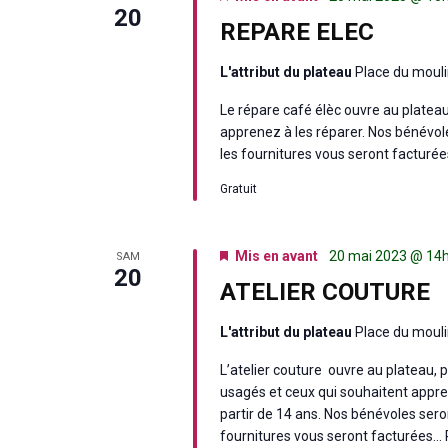
20
REPARE ELEC
L'attribut du plateau
Place du mouli
Le répare café élèc ouvre au platea
apprenez à les réparer. Nos bénévoles
les fournitures vous seront facturé
Gratuit
Mis en avant
20 mai 2023 @ 14
SAM
20
ATELIER COUTURE
L'attribut du plateau
Place du mouli
L’atelier couture ouvre au plateau, p
usagés et ceux qui souhaitent appre
partir de 14 ans. Nos bénévoles seront
fournitures vous seront facturées… 