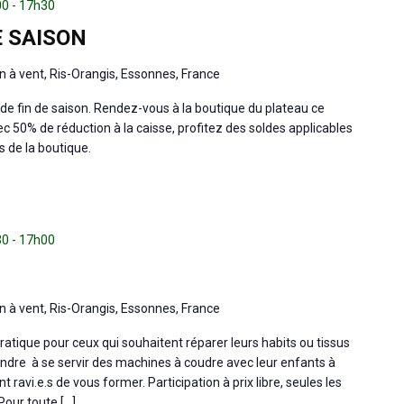
00
-
17h30
E SAISON
n à vent, Ris-Orangis, Essonnes, France
de fin de saison. Rendez-vous à la boutique du plateau ce
c 50% de réduction à la caisse, profitez des soldes applicables
 de la boutique.
30
-
17h00
n à vent, Ris-Orangis, Essonnes, France
ratique pour ceux qui souhaitent réparer leurs habits ou tissus
ndre à se servir des machines à coudre avec leur enfants à
 ravi.e.s de vous former. Participation à prix libre, seules les
Pour toute […]