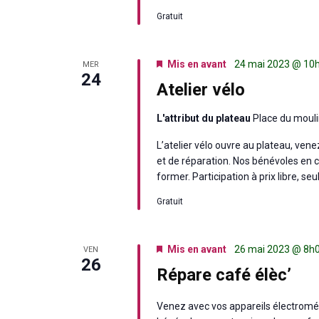
Gratuit
Mis en avant
24 mai 2023 @ 10
MER
24
Atelier vélo
L'attribut du plateau
Place du mouli
L’atelier vélo ouvre au plateau, ven
et de réparation. Nos bénévoles en co
former. Participation à prix libre, se
Gratuit
Mis en avant
26 mai 2023 @ 8h
VEN
26
Répare café élèc’
Venez avec vos appareils électromén