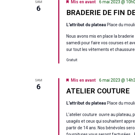
Mis en avant
6 mai 2023 @ 10h
SAM
6
BRADERIE DE FIN D
L'attribut du plateau
Place du mouli
Nous avons mis en place la braderie 
samedi pour faire vos courses et ave
sur tout les vêtements et chaussures
Gratuit
Mis en avant
6 mai 2023 @ 14h
SAM
6
ATELIER COUTURE
L'attribut du plateau
Place du mouli
L’atelier couture ouvre au plateau, p
usagés et ceux qui souhaitent appre
partir de 14 ans. Nos bénévoles seront
fournitures vous seront facturées… 