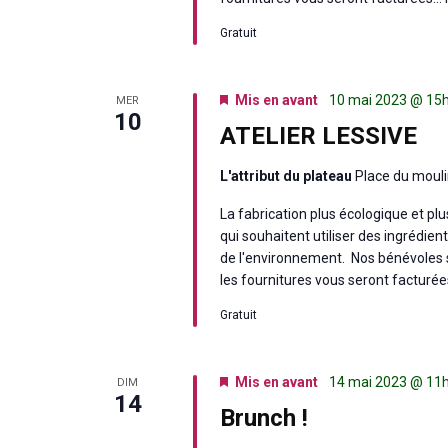
Gratuit
Mis en avant
10 mai 2023 @ 15
MER
10
ATELIER LESSIVE
L'attribut du plateau
Place du mouli
La fabrication plus écologique et p
qui souhaitent utiliser des ingrédien
de l'environnement. Nos bénévoles ser
les fournitures vous seront facturé
Gratuit
Mis en avant
14 mai 2023 @ 11
DIM
14
Brunch !