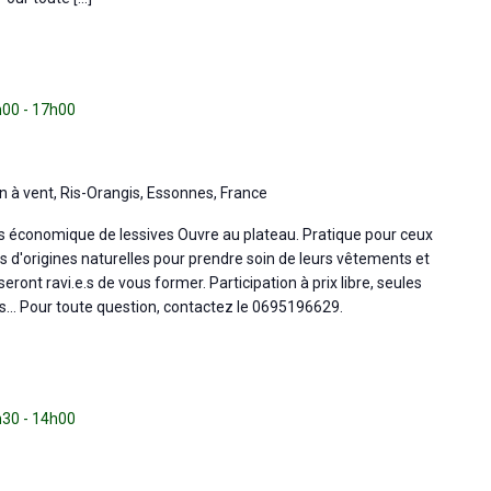
h00
-
17h00
n à vent, Ris-Orangis, Essonnes, France
lus économique de lessives Ouvre au plateau. Pratique pour ceux
ts d'origines naturelles pour prendre soin de leurs vêtements et
ont ravi.e.s de vous former. Participation à prix libre, seules
es… Pour toute question, contactez le 0695196629.
h30
-
14h00