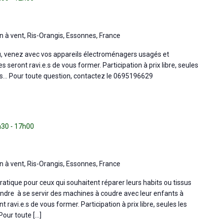
n à vent, Ris-Orangis, Essonnes, France
u, venez avec vos appareils électroménagers usagés et
 seront ravi.e.s de vous former. Participation à prix libre, seules
es… Pour toute question, contactez le 0695196629
h30
-
17h00
n à vent, Ris-Orangis, Essonnes, France
ratique pour ceux qui souhaitent réparer leurs habits ou tissus
ndre à se servir des machines à coudre avec leur enfants à
 ravi.e.s de vous former. Participation à prix libre, seules les
Pour toute […]