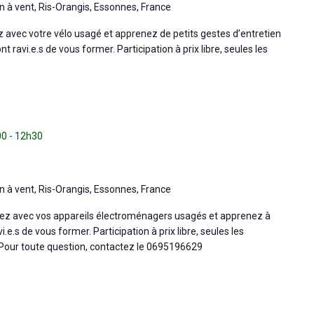
n à vent, Ris-Orangis, Essonnes, France
ez avec votre vélo usagé et apprenez de petits gestes d’entretien
 ravi.e.s de vous former. Participation à prix libre, seules les
00
-
12h30
n à vent, Ris-Orangis, Essonnes, France
enez avec vos appareils électroménagers usagés et apprenez à
.e.s de vous former. Participation à prix libre, seules les
 Pour toute question, contactez le 0695196629