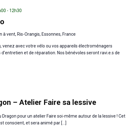
0h00
-
12h30
lo
n à vent, Ris-Orangis, Essonnes, France
u, venez avec votre vélo ou vos appareils électroménagers
d’entretien et de réparation. Nos bénévoles seront ravi.e.s de
on – Atelier Faire sa lessive
Dragon pour un atelier Faire soi-même autour de la lessive ! Cet
est conscient, et sera animé par […]