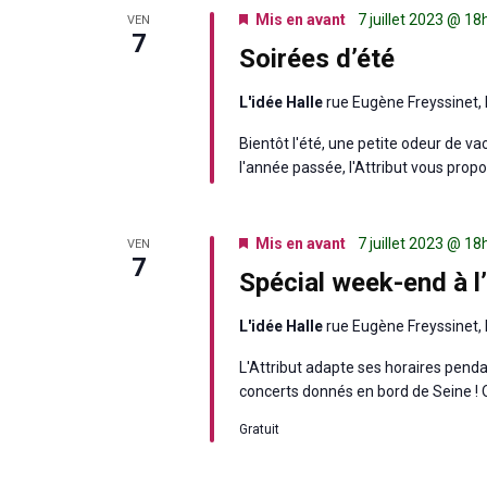
Mis en avant
7 juillet 2023 @ 1
VEN
7
Soirées d’été
L'idée Halle
rue Eugène Freyssinet, 
Bientôt l'été, une petite odeur de 
l'année passée, l'Attribut vous propos
Mis en avant
7 juillet 2023 @ 1
VEN
7
Spécial week-end à l’
L'idée Halle
rue Eugène Freyssinet, 
L'Attribut adapte ses horaires pend
concerts donnés en bord de Seine ! O
Gratuit