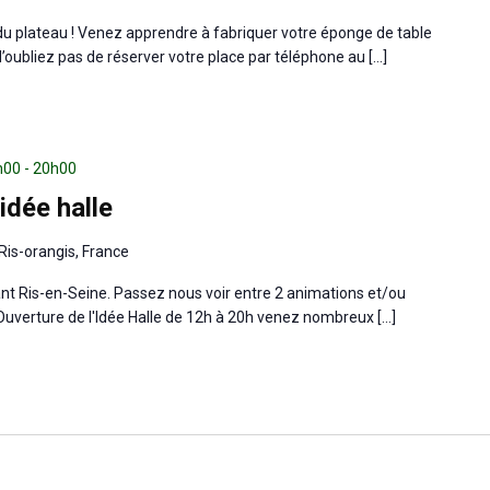
i du plateau ! Venez apprendre à fabriquer votre éponge de table
 N’oubliez pas de réserver votre place par téléphone au […]
2h00
-
20h00
idée halle
Ris-orangis, France
ant Ris-en-Seine. Passez nous voir entre 2 animations et/ou
Ouverture de l'Idée Halle de 12h à 20h venez nombreux […]