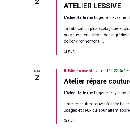
2
ATELIER LESSIVE
L'idée Halle
rue Eugène Freyssinet, 
La fabrication plus écologique et p
qui souhaitent utiliser des ingrédien
de l’environnement. […]
Gratuit
Mis en avant
2 juillet 2023 @ 1
DIM
2
Atelier répare coutur
L'idée Halle
rue Eugène Freyssinet, 
L’atelier couture ouvre à l'idée hall
usagés et ceux qui souhaitent appre
Gratuit