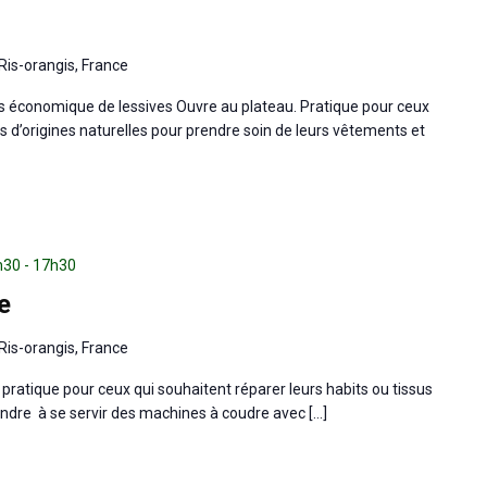
Ris-orangis, France
lus économique de lessives Ouvre au plateau. Pratique pour ceux
ts d’origines naturelles pour prendre soin de leurs vêtements et
5h30
-
17h30
e
Ris-orangis, France
e, pratique pour ceux qui souhaitent réparer leurs habits ou tissus
ndre à se servir des machines à coudre avec […]