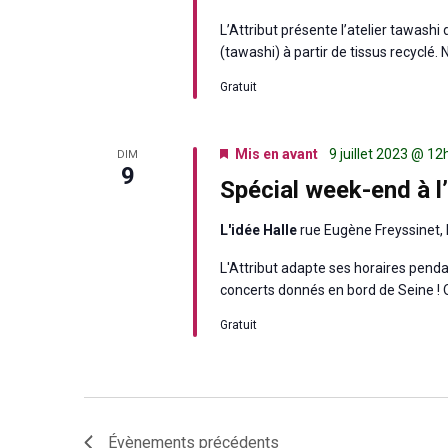
L’Attribut présente l’atelier tawash
(tawashi) à partir de tissus recyclé.
Gratuit
Mis en avant
9 juillet 2023 @ 1
DIM
9
Spécial week-end à l’
L'idée Halle
rue Eugène Freyssinet, 
L'Attribut adapte ses horaires pend
concerts donnés en bord de Seine ! 
Gratuit
Évènements
précédents