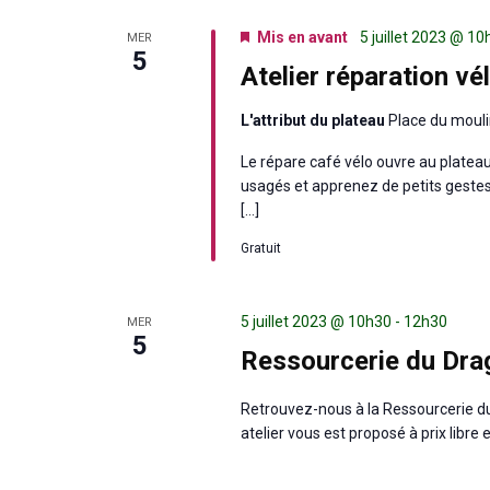
Mis en avant
5 juillet 2023 @ 1
MER
5
Atelier réparation vé
L'attribut du plateau
Place du mouli
Le répare café vélo ouvre au platea
usagés et apprenez de petits gestes 
[…]
Gratuit
5 juillet 2023 @ 10h30
-
12h30
MER
5
Ressourcerie du Drag
Retrouvez-nous à la Ressourcerie du 
atelier vous est proposé à prix libre 