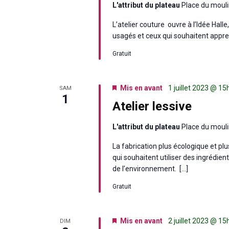
L'attribut du plateau
Place du mouli
L’atelier couture ouvre à l’Idée Hall
usagés et ceux qui souhaitent appre
Gratuit
Mis en avant
1 juillet 2023 @ 1
SAM
1
Atelier lessive
L'attribut du plateau
Place du mouli
La fabrication plus écologique et p
qui souhaitent utiliser des ingrédien
de l’environnement. […]
Gratuit
Mis en avant
2 juillet 2023 @ 1
DIM