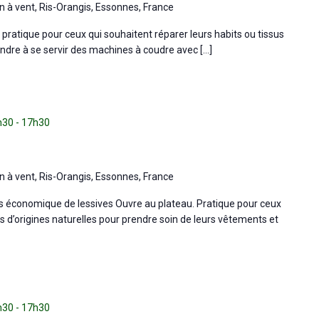
n à vent, Ris-Orangis, Essonnes, France
e, pratique pour ceux qui souhaitent réparer leurs habits ou tissus
ndre à se servir des machines à coudre avec […]
5h30
-
17h30
n à vent, Ris-Orangis, Essonnes, France
lus économique de lessives Ouvre au plateau. Pratique pour ceux
ts d’origines naturelles pour prendre soin de leurs vêtements et
5h30
-
17h30