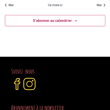
Mar
Ce mois-ci
Mai
S’abonner au calendrier
Suivez-nous
Abonnement à la newsletter