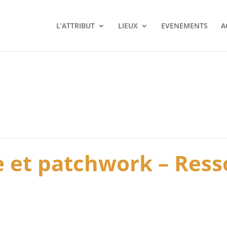
L’ATTRIBUT
LIEUX
EVENEMENTS
A
le et patchwork – Res