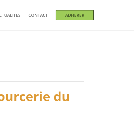
CTUALITES
CONTACT
ADHERER
sourcerie du