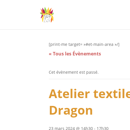
[print-me target= »#et-main-area »/]
« Tous les Évènements
Cet évènement est passé.
Atelier texti
Dragon
23 mars 2024 @ 14h30
-
17h30