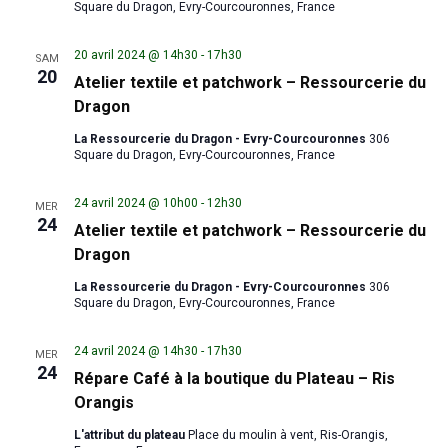
Square du Dragon, Evry-Courcouronnes, France
20 avril 2024 @ 14h30
-
17h30
SAM
20
Atelier textile et patchwork – Ressourcerie du
Dragon
La Ressourcerie du Dragon - Evry-Courcouronnes
306
Square du Dragon, Evry-Courcouronnes, France
24 avril 2024 @ 10h00
-
12h30
MER
24
Atelier textile et patchwork – Ressourcerie du
Dragon
La Ressourcerie du Dragon - Evry-Courcouronnes
306
Square du Dragon, Evry-Courcouronnes, France
24 avril 2024 @ 14h30
-
17h30
MER
24
Répare Café à la boutique du Plateau – Ris
Orangis
L'attribut du plateau
Place du moulin à vent, Ris-Orangis,