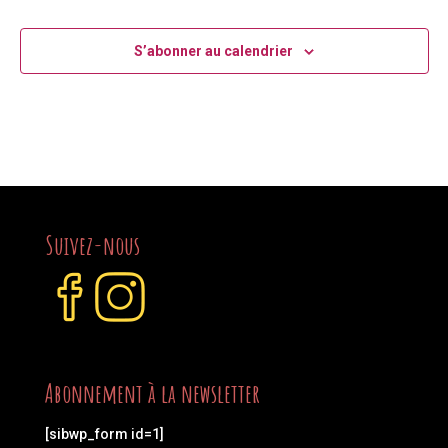
S’abonner au calendrier
Suivez-nous
Abonnement à la newsletter
[sibwp_form id=1]