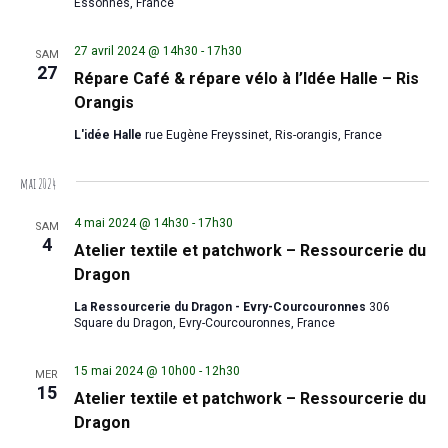
Essonnes, France
27 avril 2024 @ 14h30
-
17h30
SAM
27
Répare Café & répare vélo à l’Idée Halle – Ris
Orangis
L'idée Halle
rue Eugène Freyssinet, Ris-orangis, France
mai 2024
4 mai 2024 @ 14h30
-
17h30
SAM
4
Atelier textile et patchwork – Ressourcerie du
Dragon
La Ressourcerie du Dragon - Evry-Courcouronnes
306
Square du Dragon, Evry-Courcouronnes, France
15 mai 2024 @ 10h00
-
12h30
MER
15
Atelier textile et patchwork – Ressourcerie du
Dragon