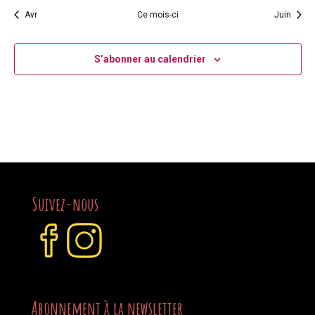
Avr
Ce mois-ci
Juin
S’abonner au calendrier
Suivez-nous
Abonnement à la newsletter