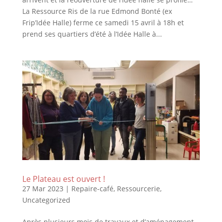
La Ressource Ris de la rue Edmond Bonté (ex
Frip’Idée Halle) ferme ce samedi 15 avril à 18h et
prend ses quartiers d’été à l’Idée Halle à...
Le Plateau est ouvert !
27 Mar 2023
|
Repaire-café
,
Ressourcerie
,
Uncategorized
Après plusieurs mois de travaux et d’aménagement,