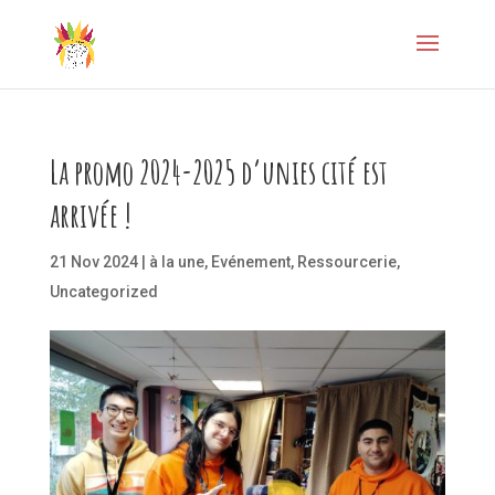
La promo 2024-2025 d’unies cité est
arrivée !
21 Nov 2024
|
à la une
,
Evénement
,
Ressourcerie
,
Uncategorized