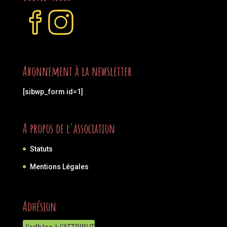
Abonnement à la newsletter
[sibwp_form id=1]
A propos de l'association
Statuts
Mentions Légales
Adhésion
J'adhère à l'ATTRIBUT