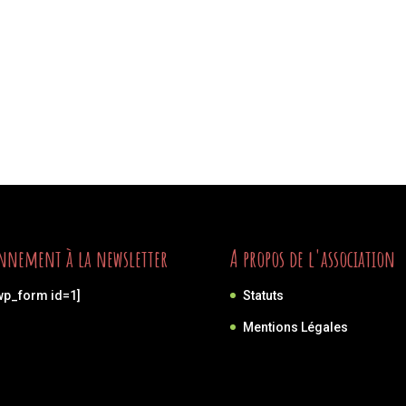
nnement à la newsletter
A propos de l'association
wp_form id=1]
Statuts
Mentions Légales