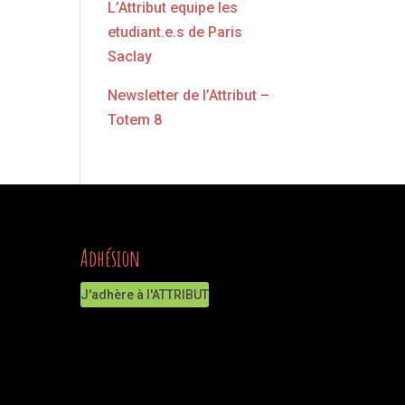
L’Attribut equipe les
etudiant.e.s de Paris
Saclay
Newsletter de l’Attribut –
Totem 8
Adhésion
J'adhère à l'ATTRIBUT